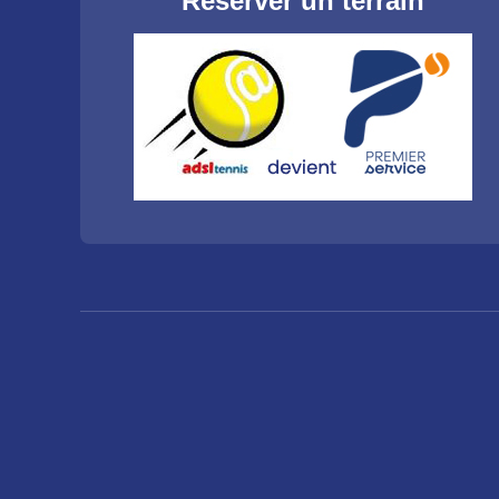
Réserver un terrain